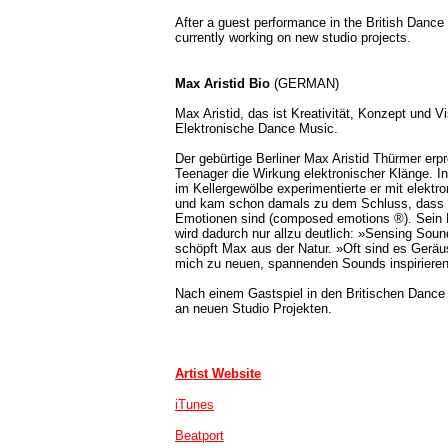
After a guest performance in the British Dance
currently working on new studio projects.
Max Aristid Bio
(GERMAN)
Max Aristid, das ist Kreativität, Konzept und Vi
Elektronische Dance Music.
Der gebürtige Berliner Max Aristid Thürmer erp
Teenager die Wirkung elektronischer Klänge. I
im Kellergewölbe experimentierte er mit elekt
und kam schon damals zu dem Schluss, dass 
Emotionen sind (composed emotions ®). Sein 
wird dadurch nur allzu deutlich: »Sensing Soun
schöpft Max aus der Natur. »Oft sind es Geräu
mich zu neuen, spannenden Sounds inspirieren
Nach einem Gastspiel in den Britischen Dance 
an neuen Studio Projekten.
Artist Website
iTunes
Beatport