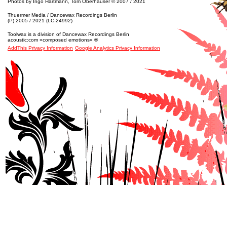
Photos by Ingo Hartmann, Tom Oberhauser © 2007 / 2021
Thuermer Media / Dancewax Recordings Berlin
(P) 2005 / 2021 (LC-24992)
Toolwax is a division of Dancewax Recordings Berlin
acoustic:com »composed emotions« ®
AddThis Privacy Information
Google Analytics Privacy Information